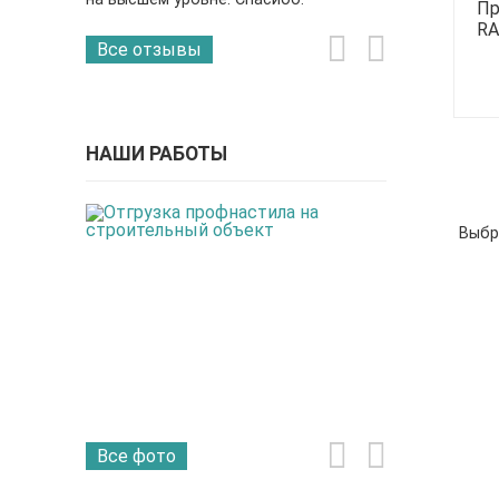
Пр
RA
Все отзывы
НАШИ РАБОТЫ
Выбр
Все фото