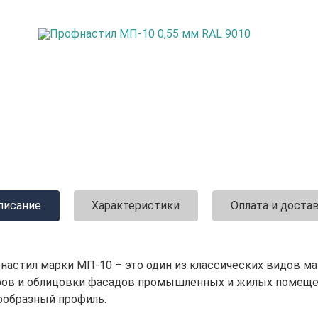
писание
Характеристики
Оплата и доста
настил марки МП-10 – это один из классических видов м
ров и облицовки фасадов промышленных и жилых помеще
ообразный профиль.