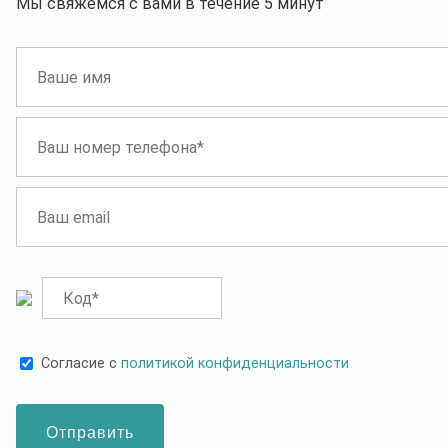
Мы свяжемся с вами в течение 5 минут
Увеличьте свою прибыль на
а лояльности для
заборах!
клиентов "Оптовый
Альянс"
Cогласие с
политикой конфиденциальности
Отправить