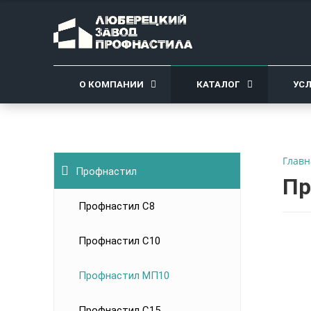
О КОМПАНИИ
КАТАЛОГ
УС
Главн
Профнастил
Пр
Профнастил C8
Профнастил С10
Профнастил МП10
Профнастил С15