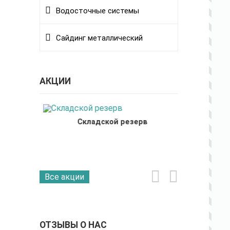
Водосточные системы
Сайдинг металлический
АКЦИИ
Складской резерв
ыль на
Программ
крупных 
Все акции
ОТЗЫВЫ О НАС