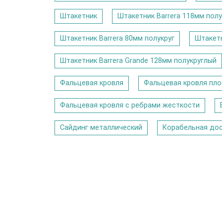
Штакетник
Штакетник Barrera 118мм полу
Штакетник Barrera 80мм полукруг
Штакетн
Штакетник Barrera Grande 128мм полукруглый
Фальцевая кровля
Фальцевая кровля пло
Фальцевая кровля с ребрами жесткости
Сайдинг металлический
Корабельная до