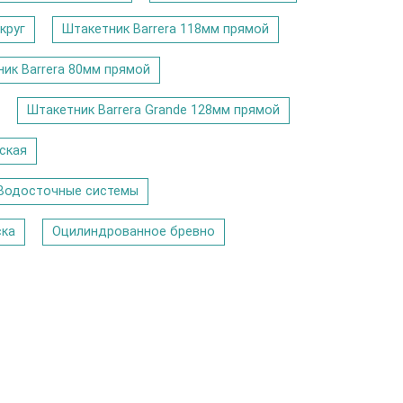
круг
Штакетник Barrera 118мм прямой
ик Barrera 80мм прямой
Штакетник Barrera Grande 128мм прямой
ская
Водосточные системы
ска
Оцилиндрованное бревно