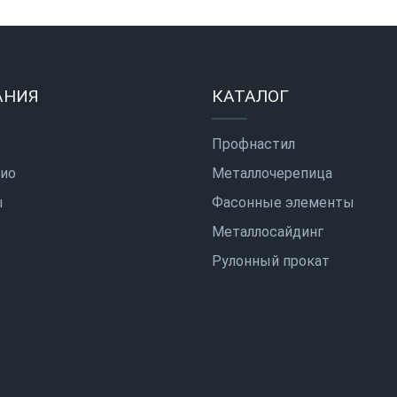
АНИЯ
КАТАЛОГ
Профнастил
ио
Металлочерепица
ы
Фасонные элементы
Металлосайдинг
Рулонный прокат