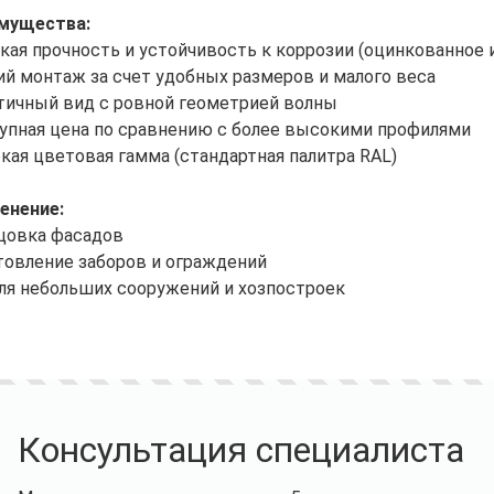
мущества:
кая прочность и устойчивость к коррозии (оцинкованное 
ий монтаж за счет удобных размеров и малого веса
тичный вид с ровной геометрией волны
упная цена по сравнению с более высокими профилями
кая цветовая гамма (стандартная палитра RAL)
енение:
цовка фасадов
товление заборов и ограждений
ля небольших сооружений и хозпостроек
Консультация специалиста