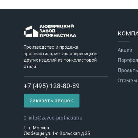
КОМП
Производство и продажа
Акции
профнастила, металлочерепицы и
Портфол
других изделий из тонколистовой
стали
Проект
Отзывы
+7 (495) 128-80-89
Заказать звонок
info@zavod-profnastil.ru
г. Москва
Люберцы ул. 1-я Вольская д.35