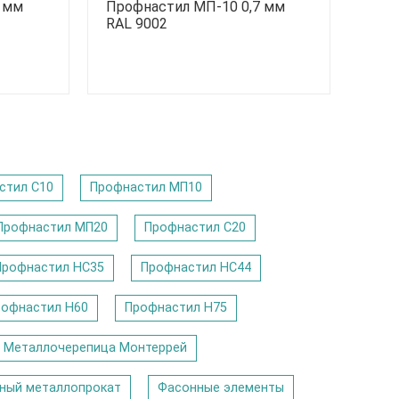
7 мм
Профнастил МП-10 0,7 мм
RAL 9002
стил С10
Профнастил МП10
Профнастил МП20
Профнастил С20
Профнастил НС35
Профнастил НС44
рофнастил Н60
Профнастил Н75
Металлочерепица Монтеррей
ный металлопрокат
Фасонные элементы