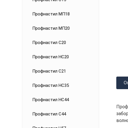
Профнастил МП18
Профнастил МП20
Профнастил С20
Профнастил НС20
Профнастил С21
О
Профнастил НС35
Профнастил НС44
Проф
забо
Профнастил С44
волн