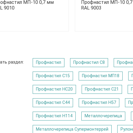
офнастил МП-10 0,7 мм
Профнастил МП-10 0,
L 9010
RAL 9003
ать раздел:
Профнастил
Профнастил C8
Профна
Профнастил С15
Профнастил МП18
Профнастил НС20
Профнастил С21
Профнастил С44
Профнастил Н57
П
Профнастил Н114
Металлочерепица
Металлочерепица Супермонтеррей
Рулон