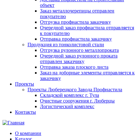
объект
Заказ металлочерепицы отправлен
покупателю
Отгрузка профнастила заказчику
Очередной заказ профнастила отправляется
к покупателю
Отправка профнастила заказчику
Продукция из тонколистовой стали
Отгрузка рулонного металлопроката
Очередной заказ рулонного проката
отправлен заказчику
Отправка заказа плоского листа
Заказ на доборные элементы отправляется к
заказчику
Проекты
Проекты Люберецкого Завода Профнастила
Складской комплекс г. Тула
Очистные сооружения г. Люберцы
Логистический комплекс
Контакты
О компании
Каталог