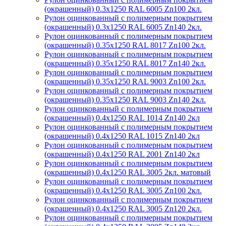
(окрашенный) 0.3x1250 RAL 6005 Zn100 2кл.
Рулон оцинкованный с полимерным покрытием
(окрашенный) 0.3x1250 RAL 6005 Zn140 2кл.
Рулон оцинкованный с полимерным покрытием
(окрашенный) 0.35x1250 RAL 8017 Zn100 2кл.
Рулон оцинкованный с полимерным покрытием
(окрашенный) 0.35x1250 RAL 8017 Zn140 2кл.
Рулон оцинкованный с полимерным покрытием
(окрашенный) 0.35x1250 RAL 9003 Zn100 2кл.
Рулон оцинкованный с полимерным покрытием
(окрашенный) 0.35x1250 RAL 9003 Zn140 2кл.
Рулон оцинкованный с полимерным покрытием
(окрашенный) 0.4x1250 RAL 1014 Zn140 2кл
Рулон оцинкованный с полимерным покрытием
(окрашенный) 0.4x1250 RAL 1015 Zn140 2кл
Рулон оцинкованный с полимерным покрытием
(окрашенный) 0.4x1250 RAL 2001 Zn140 2кл
Рулон оцинкованный с полимерным покрытием
(окрашенный) 0.4x1250 RAL 3005 2кл. матовый
Рулон оцинкованный с полимерным покрытием
(окрашенный) 0.4x1250 RAL 3005 Zn100 2кл.
Рулон оцинкованный с полимерным покрытием
(окрашенный) 0.4x1250 RAL 3005 Zn120 2кл.
Рулон оцинкованный с полимерным покрытием