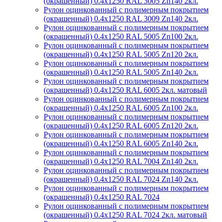
(окрашенный) 0.4x1250 RAL 3005 Zn140 2кл.
Рулон оцинкованный с полимерным покрытием
(окрашенный) 0.4x1250 RAL 3009 Zn140 2кл.
Рулон оцинкованный с полимерным покрытием
(окрашенный) 0.4x1250 RAL 5005 Zn100 2кл.
Рулон оцинкованный с полимерным покрытием
(окрашенный) 0.4x1250 RAL 5005 Zn120 2кл.
Рулон оцинкованный с полимерным покрытием
(окрашенный) 0.4x1250 RAL 5005 Zn140 2кл.
Рулон оцинкованный с полимерным покрытием
(окрашенный) 0.4x1250 RAL 6005 2кл. матовый
Рулон оцинкованный с полимерным покрытием
(окрашенный) 0.4x1250 RAL 6005 Zn100 2кл.
Рулон оцинкованный с полимерным покрытием
(окрашенный) 0.4x1250 RAL 6005 Zn120 2кл.
Рулон оцинкованный с полимерным покрытием
(окрашенный) 0.4x1250 RAL 6005 Zn140 2кл.
Рулон оцинкованный с полимерным покрытием
(окрашенный) 0.4x1250 RAL 7004 Zn140 2кл.
Рулон оцинкованный с полимерным покрытием
(окрашенный) 0.4x1250 RAL 7024 Zn140 2кл.
Рулон оцинкованный с полимерным покрытием
(окрашенный) 0.4x1250 RAL 7024
Рулон оцинкованный с полимерным покрытием
(окрашенный) 0.4x1250 RAL 7024 2кл. матовый