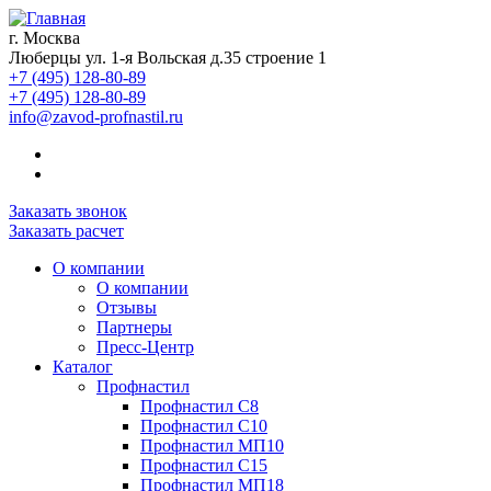
г. Москва
Люберцы ул. 1-я Вольская д.35 строение 1
+7 (495) 128-80-89
+7 (495) 128-80-89
info@zavod-profnastil.ru
Заказать звонок
Заказать расчет
О компании
О компании
Отзывы
Партнеры
Пресс-Центр
Каталог
Профнастил
Профнастил C8
Профнастил С10
Профнастил МП10
Профнастил С15
Профнастил МП18