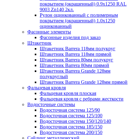
покрытием (окрашенный) 0.9x1250 RAL
9003 Zn140 2кл.
Рулон оцинкованный с полимерным
покрытием (окрашенный) 1.0x1250
оцинкованный
Фасонные элементы
Фасонные изделия под заказ
Штакетник
Штакетник Barrera 118мм полукруг
Штакетник Barrera 118мм прямой
Штакетник Barrera 80мм полукруг
Штакетник Barrera 80мм прямой
Штакетник Barrera Grande 128мм
полукруглый
Штакетник Barrera Grande 128мм прямой
Фальцевая кровля
Фальцевая кровля плоская
Фальцевая кровля с ребрами жесткости
Водосточные системы
Водосточная система 125/90
Водосточная система 125/100
Водосточная система 150/120/140
Водосточная система 185/150
Водосточная система 200/150
Сайдинг металлический