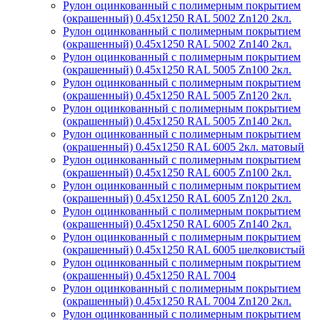
Рулон оцинкованный с полимерным покрытием
(окрашенный) 0.45x1250 RAL 5002 Zn120 2кл.
Рулон оцинкованный с полимерным покрытием
(окрашенный) 0.45x1250 RAL 5002 Zn140 2кл.
Рулон оцинкованный с полимерным покрытием
(окрашенный) 0.45x1250 RAL 5005 Zn100 2кл.
Рулон оцинкованный с полимерным покрытием
(окрашенный) 0.45x1250 RAL 5005 Zn120 2кл.
Рулон оцинкованный с полимерным покрытием
(окрашенный) 0.45x1250 RAL 5005 Zn140 2кл.
Рулон оцинкованный с полимерным покрытием
(окрашенный) 0.45x1250 RAL 6005 2кл. матовый
Рулон оцинкованный с полимерным покрытием
(окрашенный) 0.45x1250 RAL 6005 Zn100 2кл.
Рулон оцинкованный с полимерным покрытием
(окрашенный) 0.45x1250 RAL 6005 Zn120 2кл.
Рулон оцинкованный с полимерным покрытием
(окрашенный) 0.45x1250 RAL 6005 Zn140 2кл.
Рулон оцинкованный с полимерным покрытием
(окрашенный) 0.45x1250 RAL 6005 шелковистый
Рулон оцинкованный с полимерным покрытием
(окрашенный) 0.45x1250 RAL 7004
Рулон оцинкованный с полимерным покрытием
(окрашенный) 0.45x1250 RAL 7004 Zn120 2кл.
Рулон оцинкованный с полимерным покрытием