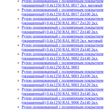
Рулон оцинкованный с полимерным покрытием
(окрашенный) 0.4x1250 RAL 8017 2кл. матовый
Рулон оцинкованный с полимерным покрытием
(окрашенный) 0.4x1250 RAL 8017 Zn100 2кл.
Рулон оцинкованный с полимерным покрытием
(окрашенный) 0.4x1250 RAL 8017 Zn120 2кл.
Рулон оцинкованный с полимерным покрытием
(окрашенный) 0.4x1250 RAL 8017 Zn140 2кл.
Рулон оцинкованный с полимерным покрытием
(окрашенный) 0.4x1250 RAL 8019 2кл. матовый
Рулон оцинкованный с полимерным покрытием
(окрашенный) 0.4x1250 RAL 8019 Zn140 2кл.
Рулон оцинкованный с полимерным покрытием
(окрашенный) 0.4x1250 RAL 9002 Zn140 2кл.
Рулон оцинкованный с полимерным покрытием
(окрашенный) 0.4x1250 RAL 9003
Рулон оцинкованный с полимерным покрытием
(окрашенный) 0.4x1250 RAL 9003 Zn100 2кл.
Рулон оцинкованный с полимерным покрытием
(окрашенный) 0.4x1250 RAL 9003 Zn120 2кл.
Рулон оцинкованный с полимерным покрытием
(окрашенный) 0.4x1250 RAL 9003 Zn140 2кл.
Рулон оцинкованный с полимерным покрытием
(окрашенный) 0.4x1250 RAL 9006 Zn140 2кл.
Рулон оцинкованный с полимерным покрытием