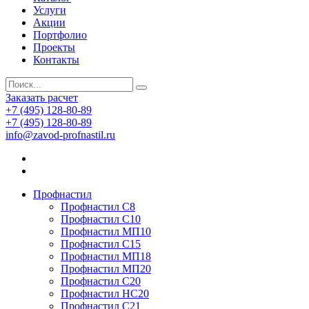
Услуги
Акции
Портфолио
Проекты
Контакты
Заказать расчет
+7 (495) 128-80-89
+7 (495) 128-80-89
info@zavod-profnastil.ru
Профнастил
Профнастил C8
Профнастил С10
Профнастил МП10
Профнастил С15
Профнастил МП18
Профнастил МП20
Профнастил С20
Профнастил НС20
Профнастил С21