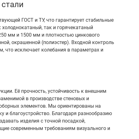
 стали
твующей ГОСТ и ТУ, что гарантирует стабильные
к холоднокатаный, так и горячекатаный
250 мм и 1500 мм и плотностью цинкового
нной, окрашенной (полиэстер). Входной контроль
м, что исключает колебания в параметрах и
укции. Её прочность, устойчивость к внешним
заменимой в производстве стеновых и
доборных элементов. Мы ориентированы на
ику и благоустройство. Благодаря разнообразию
здавать изделия с точной посадкой,
ющие современным требованиям визуального и