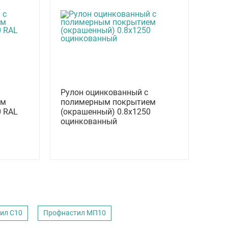
Рулон оцинкованный с
ем
полимерным покрытием
0 RAL
(окрашенный) 0.8x1250
оцинкованный
ил С10
Профнастил МП10