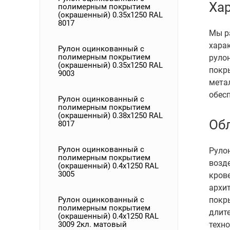
Ха
полимерным покрытием
(окрашенный) 0.35x1250 RAL
8017
Мы р
хара
Рулон оцинкованный с
полимерным покрытием
руло
(окрашенный) 0.35x1250 RAL
покры
9003
мета
обес
Рулон оцинкованный с
полимерным покрытием
(окрашенный) 0.38x1250 RAL
Об
8017
Рулон оцинкованный с
Рулон
полимерным покрытием
возд
(окрашенный) 0.4x1250 RAL
3005
кров
архит
Рулон оцинкованный с
покр
полимерным покрытием
длит
(окрашенный) 0.4x1250 RAL
3009 2кл. матовый
техн