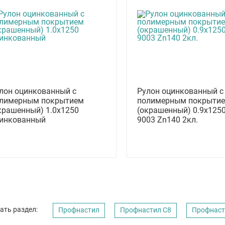
лон оцинкованный с
Рулон оцинкованный с
лимерным покрытием
полимерным покрыти
крашенный) 1.0x1250
(окрашенный) 0.9x125
инкованный
9003 Zn140 2кл.
ать раздел:
Профнастил
Профнастил C8
Профнаст