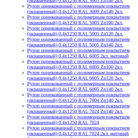
(окрашенный) 0.4x1250 RAL 3005 Zn140 2кл.
Рулон оцинкованный с полимерным покрытием
(окрашенный) 0.4x1250 RAL 3009 Zn140 2кл.
Рулон оцинкованный с полимерным покрытием
(окрашенный) 0.4x1250 RAL 5005 Zn100 2кл.
Рулон оцинкованный с полимерным покрытием
(окрашенный) 0.4x1250 RAL 5005 Zn120 2кл.
Рулон оцинкованный с полимерным покрытием
(окрашенный) 0.4x1250 RAL 5005 Zn140 2кл.
Рулон оцинкованный с полимерным покрытием
(окрашенный) 0.4x1250 RAL 6005 2кл. матовый
Рулон оцинкованный с полимерным покрытием
(окрашенный) 0.4x1250 RAL 6005 Zn100 2кл.
Рулон оцинкованный с полимерным покрытием
(окрашенный) 0.4x1250 RAL 6005 Zn120 2кл.
Рулон оцинкованный с полимерным покрытием
(окрашенный) 0.4x1250 RAL 6005 Zn140 2кл.
Рулон оцинкованный с полимерным покрытием
(окрашенный) 0.4x1250 RAL 7004 Zn140 2кл.
Рулон оцинкованный с полимерным покрытием
(окрашенный) 0.4x1250 RAL 7024 Zn140 2кл.
Рулон оцинкованный с полимерным покрытием
(окрашенный) 0.4x1250 RAL 7024
Рулон оцинкованный с полимерным покрытием
(окрашенный) 0.4x1250 RAL 7024 2кл. матовый