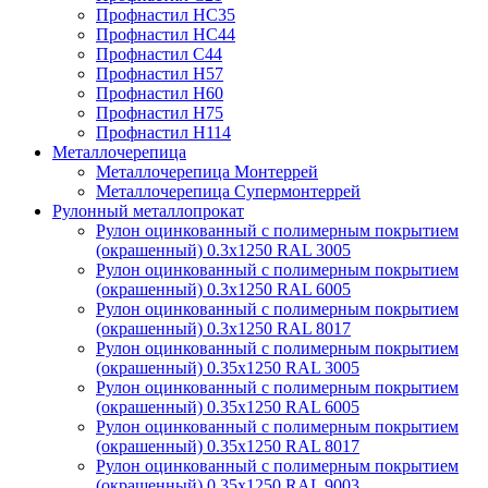
Профнастил НС35
Профнастил НС44
Профнастил С44
Профнастил Н57
Профнастил Н60
Профнастил Н75
Профнастил Н114
Металлочерепица
Металлочерепица Монтеррей
Металлочерепица Супермонтеррей
Рулонный металлопрокат
Рулон оцинкованный с полимерным покрытием
(окрашенный) 0.3x1250 RAL 3005
Рулон оцинкованный с полимерным покрытием
(окрашенный) 0.3x1250 RAL 6005
Рулон оцинкованный с полимерным покрытием
(окрашенный) 0.3x1250 RAL 8017
Рулон оцинкованный с полимерным покрытием
(окрашенный) 0.35x1250 RAL 3005
Рулон оцинкованный с полимерным покрытием
(окрашенный) 0.35x1250 RAL 6005
Рулон оцинкованный с полимерным покрытием
(окрашенный) 0.35x1250 RAL 8017
Рулон оцинкованный с полимерным покрытием
(окрашенный) 0.35x1250 RAL 9003