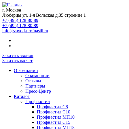
г. Москва
Люберцы ул. 1-я Вольская д.35 строение 1
+7 (495) 128-80-89
+7 (495) 128-80-89
info@zavod-profnastil.ru
Заказать звонок
Заказать расчет
О компании
О компании
Отзывы
Партнеры
Пресс-Центр
Каталог
Профнастил
Профнастил C8
Профнастил С10
Профнастил МП10
Профнастил С15
Профнастил МП18