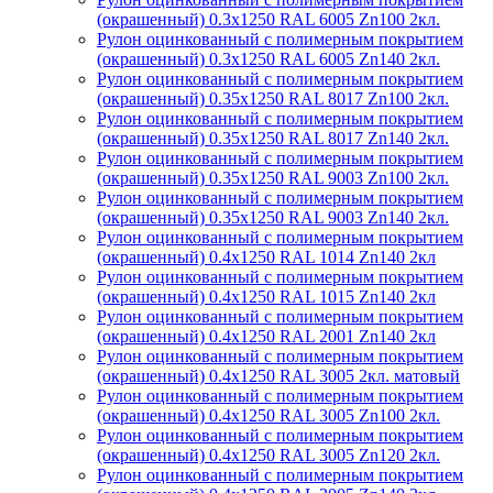
(окрашенный) 0.3x1250 RAL 6005 Zn100 2кл.
Рулон оцинкованный с полимерным покрытием
(окрашенный) 0.3x1250 RAL 6005 Zn140 2кл.
Рулон оцинкованный с полимерным покрытием
(окрашенный) 0.35x1250 RAL 8017 Zn100 2кл.
Рулон оцинкованный с полимерным покрытием
(окрашенный) 0.35x1250 RAL 8017 Zn140 2кл.
Рулон оцинкованный с полимерным покрытием
(окрашенный) 0.35x1250 RAL 9003 Zn100 2кл.
Рулон оцинкованный с полимерным покрытием
(окрашенный) 0.35x1250 RAL 9003 Zn140 2кл.
Рулон оцинкованный с полимерным покрытием
(окрашенный) 0.4x1250 RAL 1014 Zn140 2кл
Рулон оцинкованный с полимерным покрытием
(окрашенный) 0.4x1250 RAL 1015 Zn140 2кл
Рулон оцинкованный с полимерным покрытием
(окрашенный) 0.4x1250 RAL 2001 Zn140 2кл
Рулон оцинкованный с полимерным покрытием
(окрашенный) 0.4x1250 RAL 3005 2кл. матовый
Рулон оцинкованный с полимерным покрытием
(окрашенный) 0.4x1250 RAL 3005 Zn100 2кл.
Рулон оцинкованный с полимерным покрытием
(окрашенный) 0.4x1250 RAL 3005 Zn120 2кл.
Рулон оцинкованный с полимерным покрытием