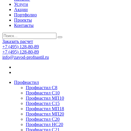
Услуги
Акции
Портфолио
Проекты
Контакты
Заказать расчет
+7 (495) 128-80-89
+7 (495) 128-80-89
info@zavod-profnastil.ru
Профнастил
Профнастил C8
Профнастил С10
Профнастил МП10
Профнастил С15
Профнастил МП18
Профнастил МП20
Профнастил С20
Профнастил НС20
Профнастил С21