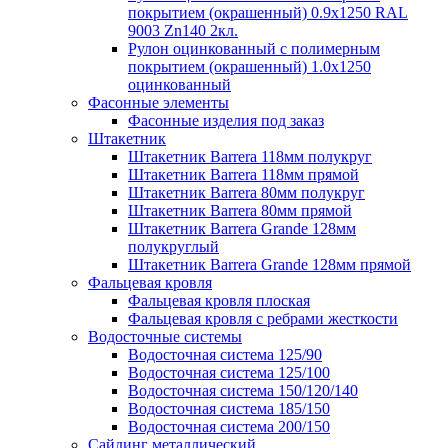
покрытием (окрашенный) 0.9x1250 RAL
9003 Zn140 2кл.
Рулон оцинкованный с полимерным
покрытием (окрашенный) 1.0x1250
оцинкованный
Фасонные элементы
Фасонные изделия под заказ
Штакетник
Штакетник Barrera 118мм полукруг
Штакетник Barrera 118мм прямой
Штакетник Barrera 80мм полукруг
Штакетник Barrera 80мм прямой
Штакетник Barrera Grande 128мм
полукруглый
Штакетник Barrera Grande 128мм прямой
Фальцевая кровля
Фальцевая кровля плоская
Фальцевая кровля с ребрами жесткости
Водосточные системы
Водосточная система 125/90
Водосточная система 125/100
Водосточная система 150/120/140
Водосточная система 185/150
Водосточная система 200/150
Сайдинг металлический