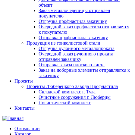
объект
Заказ металлочерепицы отправлен
покупателю
Отгрузка профнастила заказчику
Очередной заказ профнастила отправляется
к покупателю
Отправка профнастила заказчику
Продукция из тонколистовой стали
Отгрузка рулонного металлопроката
Очередной заказ рулонного проката
отправлен заказчику
Отправка заказа плоского листа
Заказ на доборные элементы отправляется к
заказчику
Проекты
Проекты Люберецкого Завода Профнастила
Складской комплекс г. Тула
Очистные сооружения г. Люберцы
Логистический комплекс
Контакты
О компании
Каталог