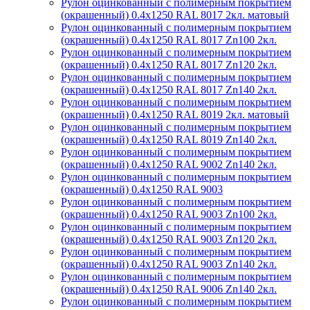
Рулон оцинкованный с полимерным покрытием
(окрашенный) 0.4x1250 RAL 8017 2кл. матовый
Рулон оцинкованный с полимерным покрытием
(окрашенный) 0.4x1250 RAL 8017 Zn100 2кл.
Рулон оцинкованный с полимерным покрытием
(окрашенный) 0.4x1250 RAL 8017 Zn120 2кл.
Рулон оцинкованный с полимерным покрытием
(окрашенный) 0.4x1250 RAL 8017 Zn140 2кл.
Рулон оцинкованный с полимерным покрытием
(окрашенный) 0.4x1250 RAL 8019 2кл. матовый
Рулон оцинкованный с полимерным покрытием
(окрашенный) 0.4x1250 RAL 8019 Zn140 2кл.
Рулон оцинкованный с полимерным покрытием
(окрашенный) 0.4x1250 RAL 9002 Zn140 2кл.
Рулон оцинкованный с полимерным покрытием
(окрашенный) 0.4x1250 RAL 9003
Рулон оцинкованный с полимерным покрытием
(окрашенный) 0.4x1250 RAL 9003 Zn100 2кл.
Рулон оцинкованный с полимерным покрытием
(окрашенный) 0.4x1250 RAL 9003 Zn120 2кл.
Рулон оцинкованный с полимерным покрытием
(окрашенный) 0.4x1250 RAL 9003 Zn140 2кл.
Рулон оцинкованный с полимерным покрытием
(окрашенный) 0.4x1250 RAL 9006 Zn140 2кл.
Рулон оцинкованный с полимерным покрытием