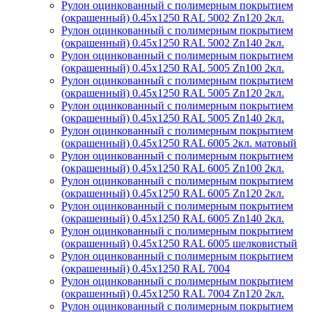
Рулон оцинкованный с полимерным покрытием
(окрашенный) 0.45x1250 RAL 5002 Zn120 2кл.
Рулон оцинкованный с полимерным покрытием
(окрашенный) 0.45x1250 RAL 5002 Zn140 2кл.
Рулон оцинкованный с полимерным покрытием
(окрашенный) 0.45x1250 RAL 5005 Zn100 2кл.
Рулон оцинкованный с полимерным покрытием
(окрашенный) 0.45x1250 RAL 5005 Zn120 2кл.
Рулон оцинкованный с полимерным покрытием
(окрашенный) 0.45x1250 RAL 5005 Zn140 2кл.
Рулон оцинкованный с полимерным покрытием
(окрашенный) 0.45x1250 RAL 6005 2кл. матовый
Рулон оцинкованный с полимерным покрытием
(окрашенный) 0.45x1250 RAL 6005 Zn100 2кл.
Рулон оцинкованный с полимерным покрытием
(окрашенный) 0.45x1250 RAL 6005 Zn120 2кл.
Рулон оцинкованный с полимерным покрытием
(окрашенный) 0.45x1250 RAL 6005 Zn140 2кл.
Рулон оцинкованный с полимерным покрытием
(окрашенный) 0.45x1250 RAL 6005 шелковистый
Рулон оцинкованный с полимерным покрытием
(окрашенный) 0.45x1250 RAL 7004
Рулон оцинкованный с полимерным покрытием
(окрашенный) 0.45x1250 RAL 7004 Zn120 2кл.
Рулон оцинкованный с полимерным покрытием