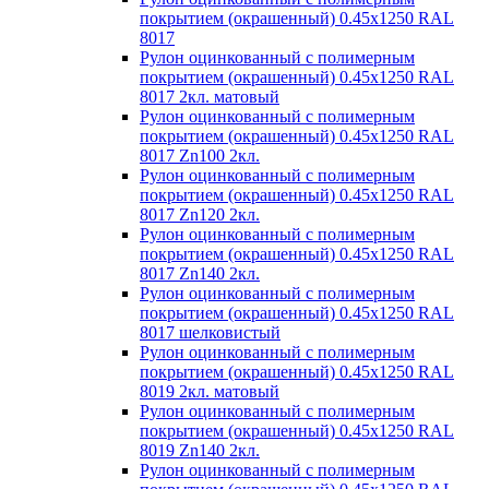
покрытием (окрашенный) 0.45x1250 RAL
8017
Рулон оцинкованный с полимерным
покрытием (окрашенный) 0.45x1250 RAL
8017 2кл. матовый
Рулон оцинкованный с полимерным
покрытием (окрашенный) 0.45x1250 RAL
8017 Zn100 2кл.
Рулон оцинкованный с полимерным
покрытием (окрашенный) 0.45x1250 RAL
8017 Zn120 2кл.
Рулон оцинкованный с полимерным
покрытием (окрашенный) 0.45x1250 RAL
8017 Zn140 2кл.
Рулон оцинкованный с полимерным
покрытием (окрашенный) 0.45x1250 RAL
8017 шелковистый
Рулон оцинкованный с полимерным
покрытием (окрашенный) 0.45x1250 RAL
8019 2кл. матовый
Рулон оцинкованный с полимерным
покрытием (окрашенный) 0.45x1250 RAL
8019 Zn140 2кл.
Рулон оцинкованный с полимерным