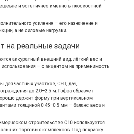
дешевле и эстетичнее именно в плоскостной
олнительного усиления — его назначение и
ции, а не силовые нагрузки.
нт на реальные задачи
нятся аккуратный внешний вид, лёгкий вес и
 использования — с акцентом на применимость
ы для частных участков, СНТ, дач,
граждения до 2.0–2.5 м. Гофра образует
 хорошо держит форму при вертикальном
нтами толщиной 0.45–0.5 мм — баланс веса и
ммерческом строительстве С10 используется
больших торговых комплексов. Под покраску