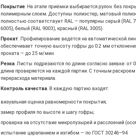
Покрытие
. На этапе приёмки выбирается рулон: без пок
полимерным слоем. Доступны полиэстер, матовый полиэс
полностью соответствует RAL — популярны серый (RAL 70
6005), белый (RAL 9003), красный (RAL 3005).
Прокат
. Профилирование ведётся на автоматической ли
обеспечивает точную высоту гофры до 0.2 мм отклонения
проката — до 25 м/мин.
Резка
. Листы подрезаются по длине согласно заявке: от 0
длина проверяется на каждой партии. С точным раскроем
перерасхода материала.
Контроль качества
. В каждую партию входят:
визуальная оценка равномерности покрытия;
замер профиля по высоте и шагу гофры;
проверка на отсутствие микропузырей и расслоений (осо
испытание царапанием и изгибом — по ГОСТ 30246–94.