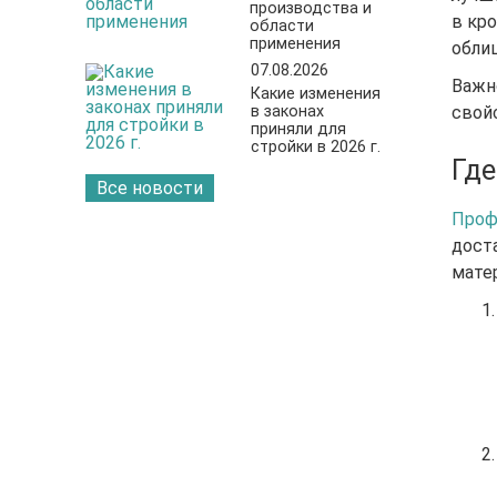
производства и
в кр
области
применения
обли
07.08.2026
Важно
Какие изменения
в законах
свой
приняли для
стройки в 2026 г.
Где
Все новости
Проф
дост
мате