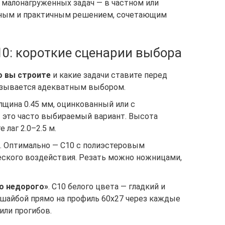
 малонагруженных задач — в частном или
мным и практичным решением, сочетающим
10: короткие сценарии выбора
о вы строите
и какие задачи ставите перед
казывается адекватным выбором.
олщина 0.45 мм, оцинкованный или с
это часто выбираемый вариант. Высота
лаг 2.0–2.5 м.
. Оптимально — С10 с полиэстеровым
ческого воздействия. Резать можно ножницами,
о недорого»
. С10 белого цвета — гладкий и
сшайбой прямо на профиль 60х27 через каждые
или прогибов.