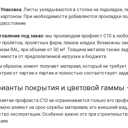
Упаковка
. Листы укладываются в стопки на подкладке,
картоном. При необходимости добавляются прокладки пол
расстояние.
товление под заказ:
мы производим профлист С10 в любо
у пролётов, пролётных ферм, планов кладки. Возможны з
кам RAL, при объёме от 50 м². Толщина металла также зада
симости от предполагаемой нагрузки и бюджета.
 образом, клиент получает материал, который не требует 
етрии от партии к партии и полностью соответствует зад
ианты покрытия и цветовой гаммы —
риятие профлиста С10 не ограничивается только его проф
ямую влияют на срок службы материала, его внешний вид
ство эксплуатации. Особенно важно это при строительств
иях.