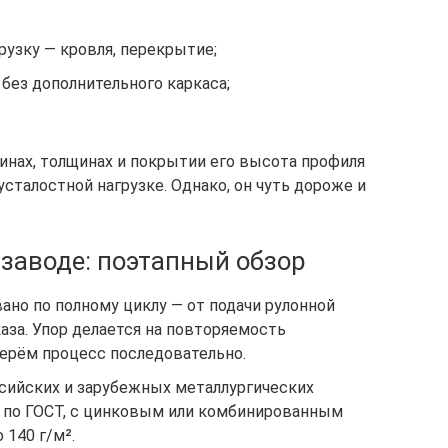
узку — кровля, перекрытие;
без дополнительного каркаса;
инах, толщинах и покрытии его высота профиля
сталостной нагрузке. Однако, он чуть дороже и
заводе: поэтапный обзор
ано по полному циклу — от подачи рулонной
аза. Упор делается на повторяемость
берём процесс последовательно.
оссийских и зарубежных металлургических
Ю по ГОСТ, с цинковым или комбинированным
140 г/м².