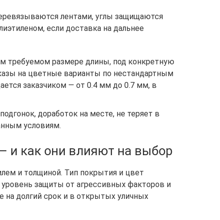
 перевязываются лентами, углы защищаются
иэтиленом, если доставка на дальнее
м требуемом размере длины, под конкретную
аказы на цветные варианты по нестандартным
ется заказчиком — от 0.4 мм до 0.7 мм, в
подгонок, доработок на месте, не теряет в
анным условиям.
 и как они влияют на выбор
илем и толщиной. Тип покрытия и цвет
, уровень защиты от агрессивных факторов и
е на долгий срок и в открытых уличных