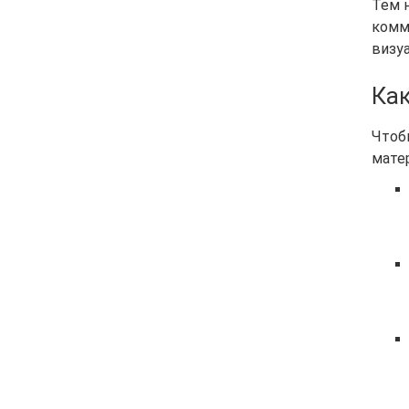
Тем 
комм
визу
Как
Чтоб
мате