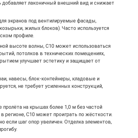
ль добавляет лаконичный внешний вид и снижает
 для экранов под вентилируемые фасады,
козырьки, жилых блоков). Часто используется
еском профиле.
ьной высоте волны, С10 может использоваться
ытий, потолков в технических помещениях,
крытием улучшает эстетику и защищает от
араи, навесы, блок-контейнеры, кладовые и
уется, не требует усиленных конструкций,
 пролёта на крышах более 1,0 м без частой
 в регионе, С10 может проиграть по жёсткости.
о если шаг опор увеличен. Отделка элементов,
рогибу.