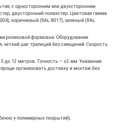
рытия, с односторонним или двухсторонним
тер, двусторонний полиэстер. Цветовая гамма
04), коричневый (RAL 8017), зелёный (RAL
нии роликовой формовки. Оборудование
, чёткий шаг трапеций без смещений. Скорость
.5 до 12 метров. Точность — ±2 мм. Указанная
 проще организовать доставку и монтаж без
бенно у полимерных покрытий);