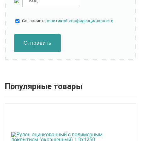
Cогласие с
политикой конфиденциальности
Отправить
Популярные товары