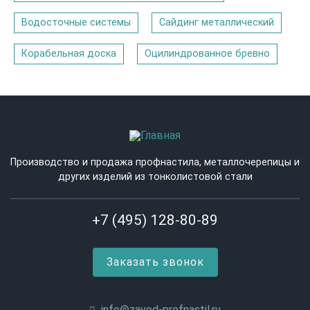
Водосточные системы
Сайдинг металлический
Корабельная доска
Оцилиндрованное бревно
Производство и продажа профнастила, металлочерепицы и
других изделий из тонколистовой стали
+7 (495) 128-80-89
Заказать звонок
info@zavod-profnastil.ru