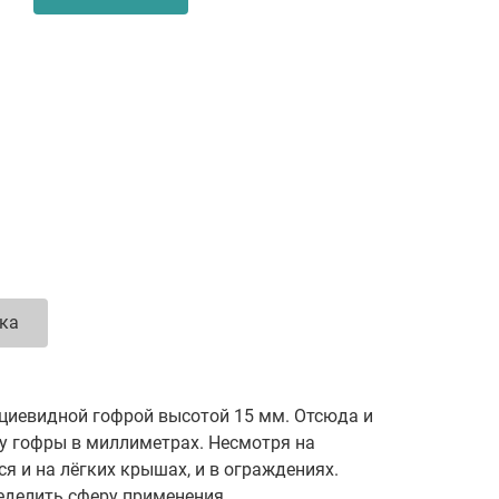
вка
циевидной гофрой высотой 15 мм. Отсюда и
ту гофры в миллиметрах. Несмотря на
 и на лёгких крышах, и в ограждениях.
еделить сферу применения.