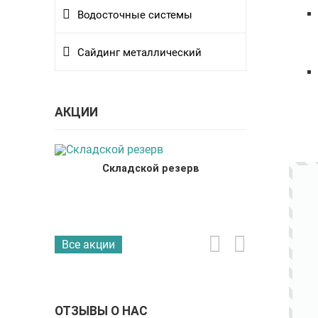
Водосточные системы
Сайдинг металлический
АКЦИИ
Складской резерв
ыль на
Программ
крупных 
Все акции
ОТЗЫВЫ О НАС