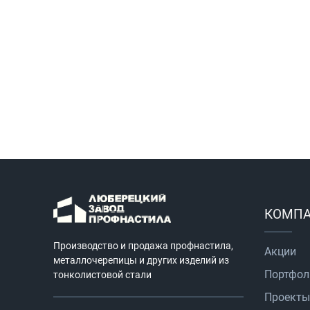
КОМП
Производство и продажа профнастила,
Акции
металлочерепицы и других изделий из
Портфол
тонколистовой стали
Проекты