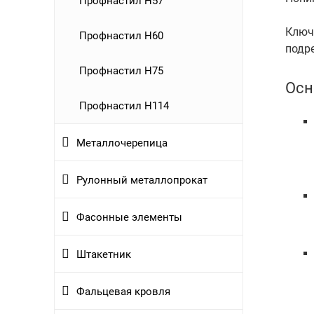
Профнастил Н57
Ключ
Профнастил Н60
подре
Профнастил Н75
Осн
Профнастил Н114
Металлочерепица
Рулонный металлопрокат
Фасонные элементы
Штакетник
Фальцевая кровля