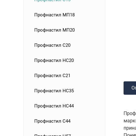
Профнастил МП18
Профнастил МП20
Профнастил С20
Профнастил НС20
Профнастил С21
О
Профнастил НС35
Профнастил НС44
Проф
марк
Профнастил С44
прин
Пони