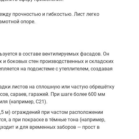
жду прочностью и гибкостью. Лист легко
рамотной опоре.
ьзуется в составе вентилируемых фасадов. Он
х и боковых стен производственных и складских
пляется на подсистеме с утеплителем, создавая
ладки листов на сплошную или частую обрешётку
ов, сараев, гаражей. При шаге более 600 мм
ля (например, С21).
2,5 м) ограждений при частом расположении
ся, а при покраске в тёмные тона (например,
дходит и для временных заборов — прост в