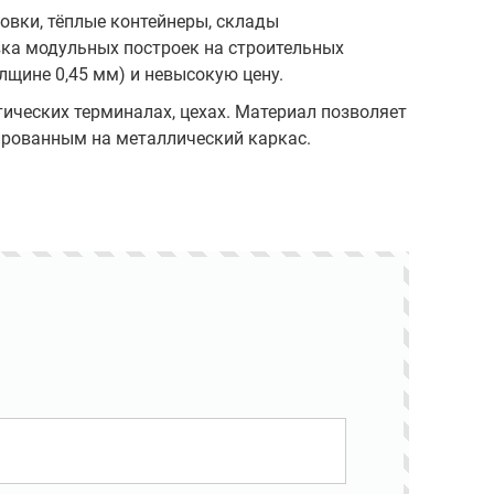
овки, тёплые контейнеры, склады
вка модульных построек на строительных
олщине 0,45 мм) и невысокую цену.
ических терминалах, цехах. Материал позволяет
ированным на металлический каркас.
Складской резерв