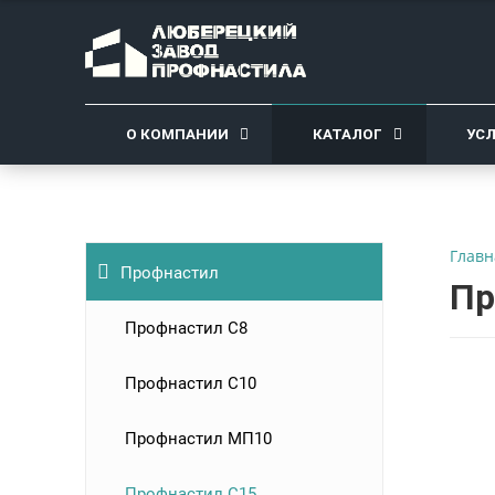
О КОМПАНИИ
КАТАЛОГ
УС
Главн
Профнастил
Пр
Профнастил C8
Профнастил С10
Профнастил МП10
Профнастил С15