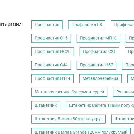
ать раздел:
Профнастил
Профнастил C8
Профнаст
Профнастил С15
Профнастил МП18
Пр
Профнастил НС20
Профнастил С21
Пр
Профнастил С44
Профнастил Н57
Про
Профнастил Н114
Металлочерепица
М
Металлочерепица Супермонтеррей
Рулонны
Штакетник
Штакетник Barrera 118мм полук
Штакетник Barrera 80мм полукруг
Штакетни
Штакетник Barrera Grande 128мм полукруглый