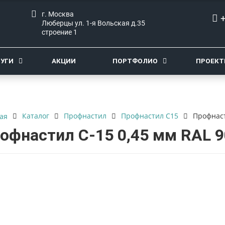
г. Москва
Люберцы ул. 1-я Вольская д.35
строение 1
ЛУГИ
АКЦИИ
ПОРТФОЛИО
ПРОЕК
Каталог
Профнастил
Профнастил С15
Профнаст
ая
офнастил С-15 0,45 мм RAL 