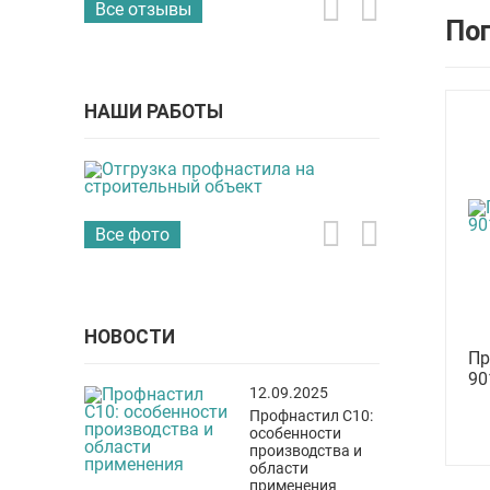
Все отзывы
По
НАШИ РАБОТЫ
Все фото
НОВОСТИ
Пр
90
12.09.2025
Профнастил С10:
особенности
производства и
области
применения