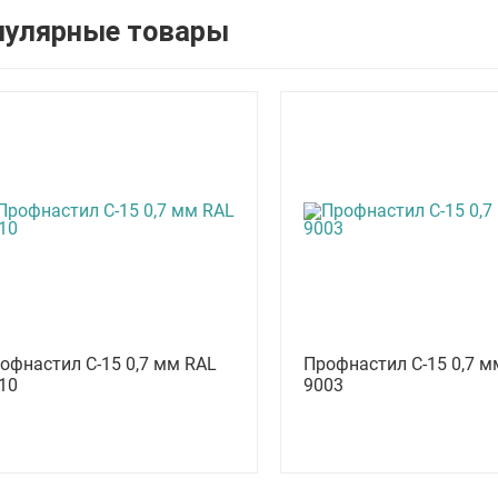
пулярные товары
офнастил С-15 0,7 мм RAL
Профнастил С-15 0,7 м
10
9003