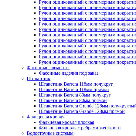
Рулон оцинкованный с полимерным покрытие
Рулон оцинкованный с полимерным покрытие
Рулон оцинкованный с полимерным покрытие
Рулон оцинкованный с полимерным покрытие
Рулон оцинкованный с полимерным покрытие
Рулон оцинкованный с полимерным покрытие
Рулон оцинкованный с полимерным покрытие
Рулон оцинкованный с полимерным покрытие
Рулон оцинкованный с полимерным покрытие
Рулон оцинкованный с полимерным покрытие
Рулон оцинкованный с полимерным покрытие
Рулон оцинкованный с полимерным покрытие
Фасонные элементы
Фасонные изделия под заказ
Штакетник
Штакетник Barrera 118мм полукруг
Штакетник Barrera 118мм прямой
Штакетник Barrera 80мм полукруг
Штакетник Barrera 80мм прямой
Штакетник Barrera Grande 128мм полукруглы
Штакетник Barrera Grande 128мм прямой
Фальцевая кровля
Фальцевая кровля плоская
Фальцевая кровля с ребрами жесткости
Водосточные системы