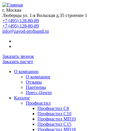
г. Москва
Люберцы ул. 1-я Вольская д.35 строение 1
+7 (495) 128-80-89
+7 (495) 128-80-89
info@zavod-profnastil.ru
Заказать звонок
Заказать расчет
О компании
О компании
Отзывы
Партнеры
Пресс-Центр
Каталог
Профнастил
Профнастил C8
Профнастил С10
Профнастил МП10
Профнастил С15
Профнастил МП18