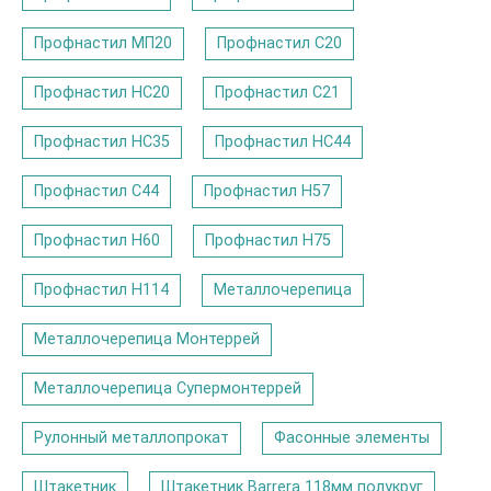
Профнастил МП20
Профнастил С20
Профнастил НС20
Профнастил С21
Профнастил НС35
Профнастил НС44
Профнастил С44
Профнастил Н57
Профнастил Н60
Профнастил Н75
Профнастил Н114
Металлочерепица
Металлочерепица Монтеррей
Металлочерепица Супермонтеррей
Рулонный металлопрокат
Фасонные элементы
Штакетник
Штакетник Barrera 118мм полукруг