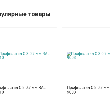
пулярные товары
офнастил С-8 0,7 мм RAL
Профнастил С-8 0,7 мм
10
9003