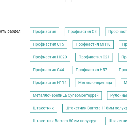
ать раздел:
Профнастил
Профнастил C8
Профнаст
Профнастил С15
Профнастил МП18
Пр
Профнастил НС20
Профнастил С21
Пр
Профнастил С44
Профнастил Н57
Про
Профнастил Н114
Металлочерепица
М
Металлочерепица Супермонтеррей
Рулонны
Штакетник
Штакетник Barrera 118мм полук
Штакетник Barrera 80мм полукруг
Штакетни