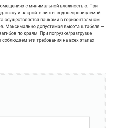
помещениях с минимальной влажностью. При
одложку и накройте листы водонепроницаемой
ка осуществляется пачками в горизонтальном
тов. Максимально допустимая высота штабеля —
загибов по краям. При погрузке/разгрузке
ы соблюдаем эти требования на всех этапах
Складской резерв