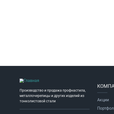
КОМП
Производство и продажа профнастила,
металлочерепицы и других изделий из
Акции
тонколистовой стали
Портфол