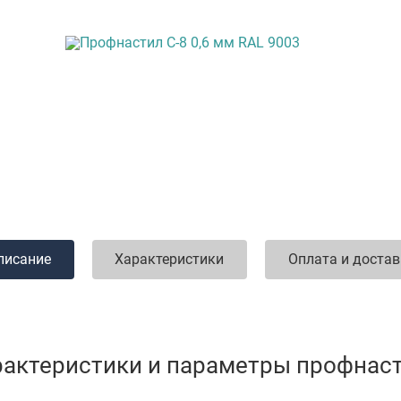
писание
Характеристики
Оплата и доста
рактеристики и параметры профнас