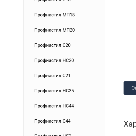
Профнастил МП18
Профнастил МП20
Профнастил С20
Профнастил НС20
Профнастил С21
О
Профнастил НС35
Профнастил НС44
Профнастил С44
Ха