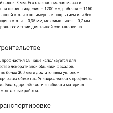
 волны 8 мм. Его отличает малая масса и
тная ширина изделия — 1200 мм, рабочая — 1150
кованной стали с полимерным покрытием или без
лщина стали — 0,35 мм, максимальная — 0,7 мм.
троль геометрии для точной состыковки на
троительстве
, профнастил С8 чаще используется для
ачестве декоративной обшивки фасадов.
 не более 300 мм и достаточным уклоном.
мерческих объектах. Универсальность профлиста
е. Благодаря лёгкости и гибкости материал
ет монтажные работы.
транспортировке