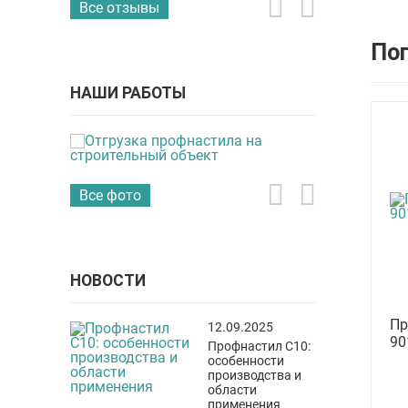
Все отзывы
По
НАШИ РАБОТЫ
Все фото
НОВОСТИ
Пр
12.09.2025
90
Профнастил С10:
особенности
производства и
области
применения