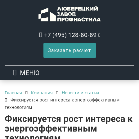
+7 (495) 128-80-89
Заказать расчет
МЕНЮ
Компания
Новости и статьи
Главная
Фиксируется рост интереса к энергоэффективным
технологиям
Фиксируется рост интереса к
энергоэффективным
технологиям