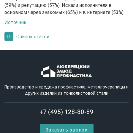
(59%) и репутацию (57%). Искали исполнителя в
основном через знакомых (65%) и в интернете (53%).
Источник
Список статей
Производство и продажа профнастила, металлочерепицы и
других изделий из тонколистовой стали
+7 (495) 128-80-89
Заказать звонок