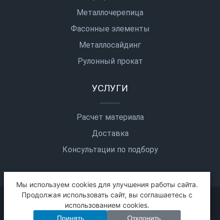
Металлочерепица
Фасонные элементы
Металлосайдинг
Рулонный прокат
УСЛУГИ
Расчет материала
Доставка
Консультации по подбору
Мы используем cookies для улучшения работы сайта.
Продолжая использовать сайт, вы соглашаетесь с
2026 © Все права защищены
использованием cookies.
Политика конфиденциальности
Карта сайта
Принять
Отклонить