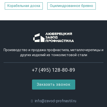
Корабельная доска
Оцилиндрованное бревно
Производство и продажа профнастила, металлочерепицы и
других изделий из тонколистовой стали
+7 (495) 128-80-89
Заказать звонок
info@zavod-profnastil.ru