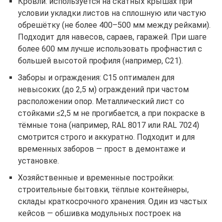
Кровли: используется на скатных крышах при
условии укладки листов на сплошную или частую
обрешётку (не более 400–500 мм между рейками).
Подходит для навесов, сараев, гаражей. При шаге
более 600 мм лучше использовать профнастил с
большей высотой профиля (например, С21).
Заборы и ограждения: С15 оптимален для
невысоких (до 2,5 м) ограждений при частом
расположении опор. Металлический лист со
стойками ≤2,5 м не прогибается, а при покраске в
тёмные тона (например, RAL 8017 или RAL 7024)
смотрится строго и аккуратно. Подходит и для
временных заборов — прост в демонтаже и
установке.
Хозяйственные и временные постройки:
строительные бытовки, тёплые контейнеры,
склады краткосрочного хранения. Один из частых
кейсов — обшивка модульных построек на