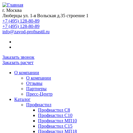
г. Москва
Люберцы ул. 1-я Вольская д.35 строение 1
+7 (495) 128-80-89
+7 (495) 128-80-89
info@zavod-profnastil.ru
Заказать звонок
Заказать расчет
О компании
О компании
Отзывы
Партнеры
Пресс-Центр
Каталог
Профнастил
Профнастил C8
Профнастил С10
Профнастил МП10
Профнастил С15
Профнастил МП18