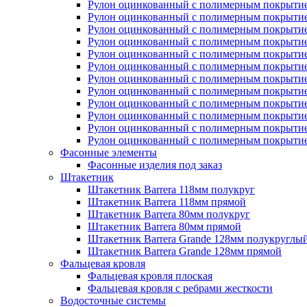
Рулон оцинкованный с полимерным покрытие
Рулон оцинкованный с полимерным покрытие
Рулон оцинкованный с полимерным покрытие
Рулон оцинкованный с полимерным покрытие
Рулон оцинкованный с полимерным покрытие
Рулон оцинкованный с полимерным покрытие
Рулон оцинкованный с полимерным покрытие
Рулон оцинкованный с полимерным покрытие
Рулон оцинкованный с полимерным покрытие
Рулон оцинкованный с полимерным покрытие
Рулон оцинкованный с полимерным покрытие
Рулон оцинкованный с полимерным покрытие
Фасонные элементы
Фасонные изделия под заказ
Штакетник
Штакетник Barrera 118мм полукруг
Штакетник Barrera 118мм прямой
Штакетник Barrera 80мм полукруг
Штакетник Barrera 80мм прямой
Штакетник Barrera Grande 128мм полукруглы
Штакетник Barrera Grande 128мм прямой
Фальцевая кровля
Фальцевая кровля плоская
Фальцевая кровля с ребрами жесткости
Водосточные системы