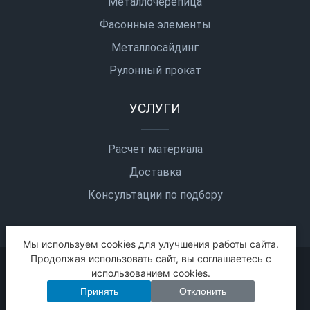
Металлочерепица
Фасонные элементы
Металлосайдинг
Рулонный прокат
УСЛУГИ
Расчет материала
Доставка
Консультации по подбору
Мы используем cookies для улучшения работы сайта.
Продолжая использовать сайт, вы соглашаетесь с
2026 © Все права защищены
использованием cookies.
Политика конфиденциальности
Карта сайта
Принять
Отклонить